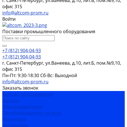
г. Санкт-Петербург, ул.Ванеева, д.10, лит.Б, пом.№9,10,
офис 315
info@altcom-prom.ru
Войти
Поставки промышленного оборудования
+7 (812) 904-04-93
+7 (812) 904-04-93
г. Санкт-Петербург, ул.Ванеева, д.10, лит.Б, пом.№9,10,
офис 315
Пн-Пт: 9:30-18:30 Cб-Вс: Выходной
info@altcom-prom.ru
Заказать звонок
Каталог оборудования
Насосы
Электродвигатели
Преобразователи частоты
Редукторы
Автоматика