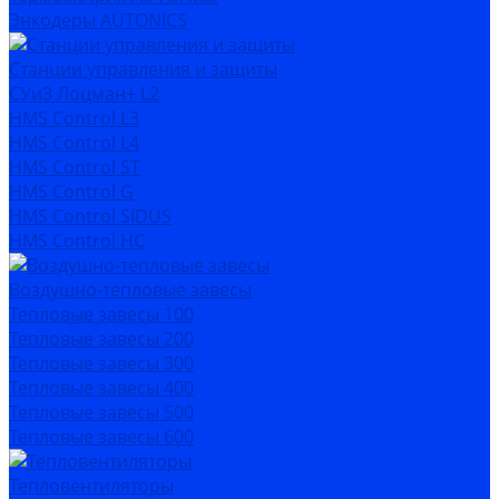
Энкодеры AUTONICS
Станции управления и защиты
СУиЗ Лоцман+ L2
HMS Control L3
HMS Control L4
HMS Control ST
HMS Control G
HMS Control SIDUS
HMS Control HC
Воздушно-тепловые завесы
Тепловые завесы 100
Тепловые завесы 200
Тепловые завесы 300
Тепловые завесы 400
Тепловые завесы 500
Тепловые завесы 600
Тепловентиляторы