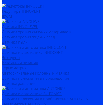
C
Редукторы INNOVERT
IRWM
Датчики INNOLEVEL
Датчики уровня сыпучих материалов
Датчики уровня жидких сред
Датчики пыли
Датчики и автоматика INNOCONT
Энкодеры
Источники питания
Термометрия
Светосигнальные колонны и маячки
Датчики положения и перемещения
Датчики давления
Датчики и автоматика AUTONICS
Датчики положения и приближения AUTONICS
Термометрия AUTONICS