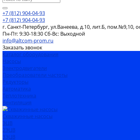
+7 (812) 904-04-93
+7 (812) 904-04-93
г. Санкт-Петербург, ул.Ванеева, д.10, лит.Б, пом.№9,10, 
Пн-Пт: 9:30-18:30 Cб-Вс: Выходной
info@altcom-prom.ru
Заказать звонок
Каталог оборудования
Насосы
Электродвигатели
Преобразователи частоты
Редукторы
Автоматика
Теплотехника
Вентиляция
Скважинные насосы
ЭЦВ
2ЭЦВ
3ЭЦВ