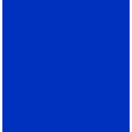
ЭЦВ 4
ЭЦВ 5
ЭЦВ 6
ЭЦВ 8
ЭЦВ 10
ЭЦВ 12
2ЭЦВ
2ЭЦВ 6
2ЭЦВ 8
2ЭЦВ 10
2ЭЦВ 12
3ЭЦВ
3ЭЦВ 6
3ЭЦВ 8
3ЭЦВ 10
3ЭЦВ 12
CIRIS
FRS
2FRS
МАЛЫШ