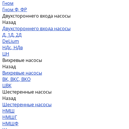
Гном
Гном Ф, ФР
Двухстороннего входа насосы
Назад
Двухстороннего входа насосы
Д, 1Д, 2Д
DeLium
НДс, НДв
ЦН
Вихревые насосы
Назад
Вихревые насосы
ВК, ВКС, ВКО
ЦВК
Шестеренные насосы
Назад
Шестеренные насосы
НМШ
НМШГ
НМШФ