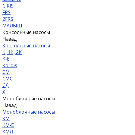
CIRIS
FRS
2FRS
МАЛЫШ
Консольные насосы
Назад
Консольные насосы
К, 1К, 2К
К-Е
Kordis
СМ
СМС
СД
Х
Моноблочные насосы
Назад
Моноблочные насосы
КМ
КМ-Е
КМЛ