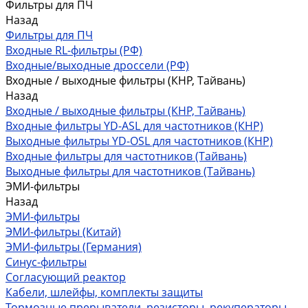
Фильтры для ПЧ
Назад
Фильтры для ПЧ
Входные RL-фильтры (РФ)
Входные/выходные дроссели (РФ)
Входные / выходные фильтры (КНР, Тайвань)
Назад
Входные / выходные фильтры (КНР, Тайвань)
Входные фильтры YD-ASL для частотников (КНР)
Выходные фильтры YD-OSL для частотников (КНР)
Входные фильтры для частотников (Тайвань)
Выходные фильтры для частотников (Тайвань)
ЭМИ-фильтры
Назад
ЭМИ-фильтры
ЭМИ-фильтры (Китай)
ЭМИ-фильтры (Германия)
Cинус-фильтры
Согласующий реактор
Кабели, шлейфы, комплекты защиты
Тормозные прерыватели, резисторы, рекуператоры