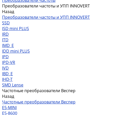
Преобразователи частоты
Преобразователи частоты и УПП INNOVERT
Назад
Преобразователи частоты и УПП INNOVERT
SSD
ISD mini PLUS
IRD
ITD
IMD_E
IDD mini PLUS
IPD
IРD-VR
IVD
IBD_E
IHD-T
SMD Lense
Частотные преобразователи Веспер
Назад
Частотные преобразователи Веспер
Е5-MINI
Е5-8600