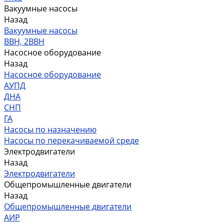
Вакуумные насосы
Назад
Вакуумные насосы
ВВН, 2ВВН
Насосное оборудование
Назад
Насосное оборудование
АУПД
ДНА
СНП
ГА
Насосы по назначению
Насосы по перекачиваемой среде
Электродвигатели
Назад
Электродвигатели
Общепромышленные двигатели
Назад
Общепромышленные двигатели
АИР