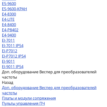
Е5-9600
Е5-9600-КРАН
Е4-8300
Е4-LITE
E4-8400
Е4-P8402
E4-9400
EI-7011
EI-7011 IP54
EI-P7012
EI-P7012 IP54
EI-9011
EI-9011 IP54
Доп. оборудование Веспер для преобразователей
частоты
Назад
Доп. оборудование Веспер для преобразователей
частоты
Платы и модули сопряжения
Пульты управления ПЧ