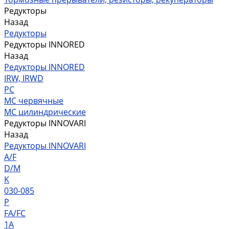
Редукторы
Назад
Редукторы
Редукторы INNORED
Назад
Редукторы INNORED
IRW, IRWD
PC
MC червячные
MC цилиндрические
Редукторы INNOVARI
Назад
Редукторы INNOVARI
A/F
D/M
K
030-085
P
FA/FC
1A