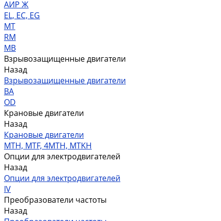
АИР Ж
EL, EC, EG
MT
RM
MB
Взрывозащищенные двигатели
Назад
Взрывозащищенные двигатели
ВА
OD
Крановые двигатели
Назад
Крановые двигатели
MTH, MTF, 4MTH, MTKH
Опции для электродвигателей
Назад
Опции для электродвигателей
IV
Преобразователи частоты
Назад