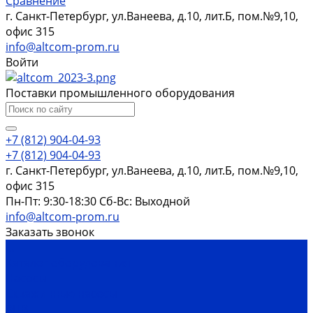
Сравнение
г. Санкт-Петербург, ул.Ванеева, д.10, лит.Б, пом.№9,10,
офис 315
info@altcom-prom.ru
Войти
Поставки промышленного оборудования
+7 (812) 904-04-93
+7 (812) 904-04-93
г. Санкт-Петербург, ул.Ванеева, д.10, лит.Б, пом.№9,10,
офис 315
Пн-Пт: 9:30-18:30 Cб-Вс: Выходной
info@altcom-prom.ru
Заказать звонок
...
Каталог оборудования
Насосы
Скважинные насосы
ЭЦВ