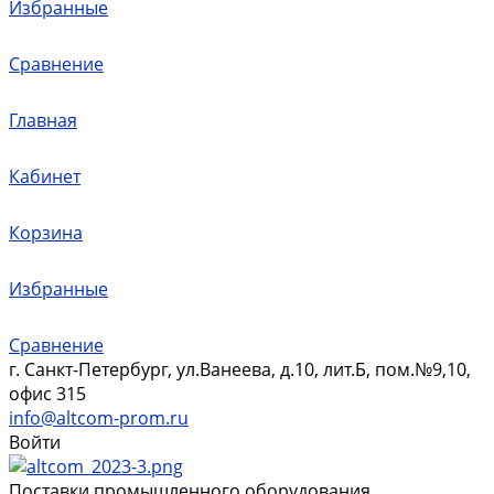
Избранные
Сравнение
Главная
Кабинет
Корзина
Избранные
Сравнение
г. Санкт-Петербург, ул.Ванеева, д.10, лит.Б, пом.№9,10,
офис 315
info@altcom-prom.ru
Войти
Поставки промышленного оборудования