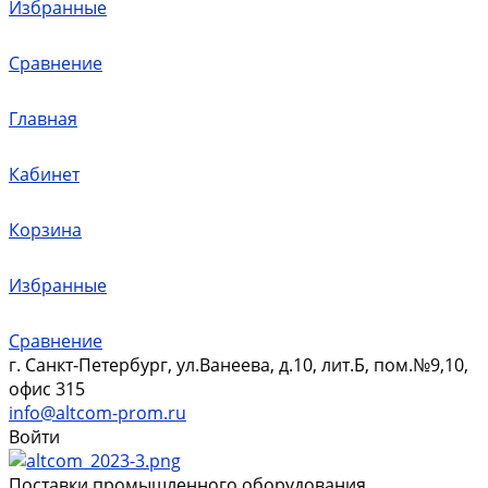
Избранные
Сравнение
Главная
Кабинет
Корзина
Избранные
Сравнение
г. Санкт-Петербург, ул.Ванеева, д.10, лит.Б, пом.№9,10,
офис 315
info@altcom-prom.ru
Войти
Поставки промышленного оборудования