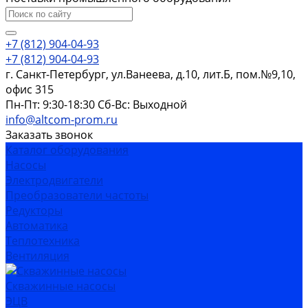
+7 (812) 904-04-93
+7 (812) 904-04-93
г. Санкт-Петербург, ул.Ванеева, д.10, лит.Б, пом.№9,10,
офис 315
Пн-Пт: 9:30-18:30 Cб-Вс: Выходной
info@altcom-prom.ru
Заказать звонок
Каталог оборудования
Насосы
Электродвигатели
Преобразователи частоты
Редукторы
Автоматика
Теплотехника
Вентиляция
Скважинные насосы
ЭЦВ