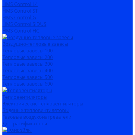
HMS Control L4
HMS Control ST
HMS Control G
HMS Control SIDUS
HMS Control HC
Воздушно-тепловые завесы
Тепловые завесы 100
Тепловые завесы 200
Тепловые завесы 300
Тепловые завесы 400
Тепловые завесы 500
Тепловые завесы 600
Тепловентиляторы
Электрические тепловентиляторы
Водяные тепловентиляторы
Газовые воздухонагреватели
Дестратификаторы