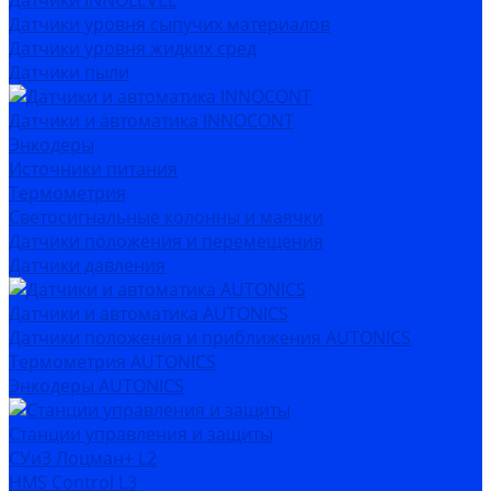
Датчики INNOLEVEL
Датчики уровня сыпучих материалов
Датчики уровня жидких сред
Датчики пыли
Датчики и автоматика INNOCONT
Энкодеры
Источники питания
Термометрия
Светосигнальные колонны и маячки
Датчики положения и перемещения
Датчики давления
Датчики и автоматика AUTONICS
Датчики положения и приближения AUTONICS
Термометрия AUTONICS
Энкодеры AUTONICS
Станции управления и защиты
СУиЗ Лоцман+ L2
HMS Control L3