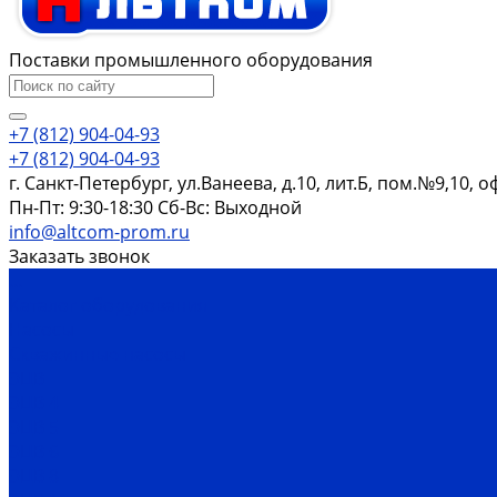
Поставки промышленного оборудования
+7 (812) 904-04-93
+7 (812) 904-04-93
г. Санкт-Петербург, ул.Ванеева, д.10, лит.Б, пом.№9,10, о
Пн-Пт: 9:30-18:30 Cб-Вс: Выходной
info@altcom-prom.ru
Заказать звонок
...
Каталог оборудования
Насосы
Скважинные насосы
ЭЦВ
ЭЦВ 4
ЭЦВ 5
ЭЦВ 6
ЭЦВ 8