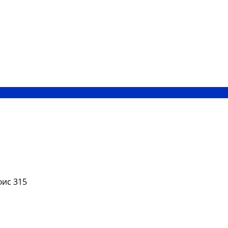
фис 315