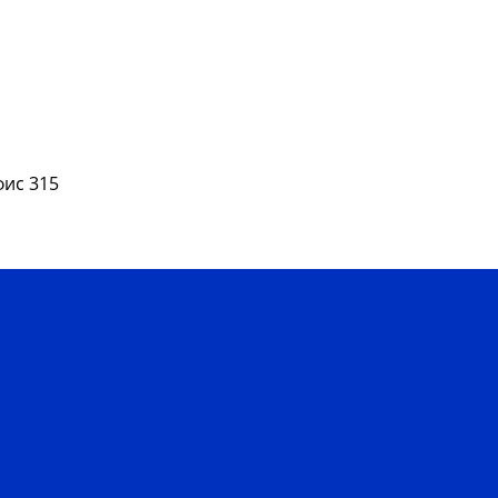
фис 315