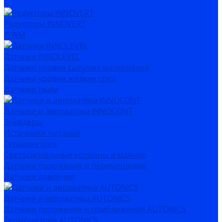
C
Редукторы INNOVERT
IRWM
Датчики INNOLEVEL
Датчики уровня сыпучих материалов
Датчики уровня жидких сред
Датчики пыли
Датчики и автоматика INNOCONT
Энкодеры
Источники питания
Термометрия
Светосигнальные колонны и маячки
Датчики положения и перемещения
Датчики давления
Датчики и автоматика AUTONICS
Датчики положения и приближения AUTONICS
Термометрия AUTONICS