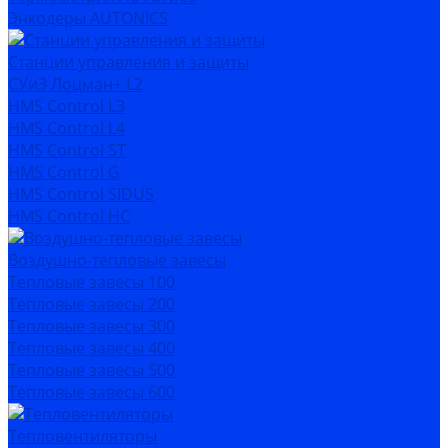
Энкодеры AUTONICS
Станции управления и защиты
СУиЗ Лоцман+ L2
HMS Control L3
HMS Control L4
HMS Control ST
HMS Control G
HMS Control SIDUS
HMS Control HC
Воздушно-тепловые завесы
Тепловые завесы 100
Тепловые завесы 200
Тепловые завесы 300
Тепловые завесы 400
Тепловые завесы 500
Тепловые завесы 600
Тепловентиляторы