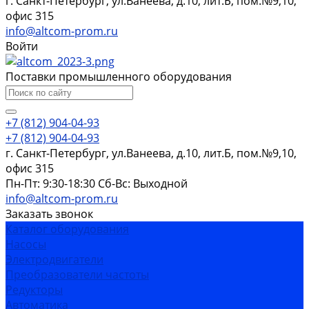
г. Санкт-Петербург, ул.Ванеева, д.10, лит.Б, пом.№9,10,
офис 315
info@altcom-prom.ru
Войти
Поставки промышленного оборудования
+7 (812) 904-04-93
+7 (812) 904-04-93
г. Санкт-Петербург, ул.Ванеева, д.10, лит.Б, пом.№9,10,
офис 315
Пн-Пт: 9:30-18:30 Cб-Вс: Выходной
info@altcom-prom.ru
Заказать звонок
Каталог оборудования
Насосы
Электродвигатели
Преобразователи частоты
Редукторы
Автоматика