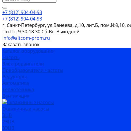
+7 (812) 904-04-93
+7 (812) 904-04-93
г. Санкт-Петербург, ул.Ванеева, д.10, лит.Б, пом.№9,10, 
Пн-Пт: 9:30-18:30 Cб-Вс: Выходной
info@altcom-prom.ru
Заказать звонок
Каталог оборудования
Насосы
Электродвигатели
Преобразователи частоты
Редукторы
Автоматика
Теплотехника
Вентиляция
Скважинные насосы
ЭЦВ
2ЭЦВ
3ЭЦВ