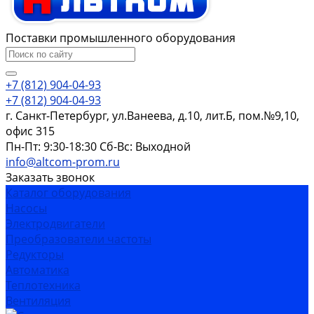
Поставки промышленного оборудования
+7 (812) 904-04-93
+7 (812) 904-04-93
г. Санкт-Петербург, ул.Ванеева, д.10, лит.Б, пом.№9,10,
офис 315
Пн-Пт: 9:30-18:30 Cб-Вс: Выходной
info@altcom-prom.ru
Заказать звонок
Каталог оборудования
Насосы
Электродвигатели
Преобразователи частоты
Редукторы
Автоматика
Теплотехника
Вентиляция