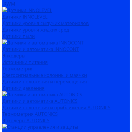
IRWM
Датчики INNOLEVEL
Датчики уровня сыпучих материалов
Датчики уровня жидких сред
Датчики пыли
Датчики и автоматика INNOCONT
Энкодеры
Источники питания
Термометрия
Светосигнальные колонны и маячки
Датчики положения и перемещения
Датчики давления
Датчики и автоматика AUTONICS
Датчики положения и приближения AUTONICS
Термометрия AUTONICS
Энкодеры AUTONICS