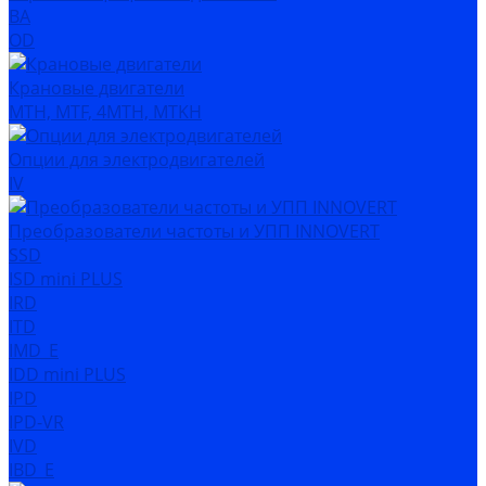
ВА
OD
Крановые двигатели
MTH, MTF, 4MTH, MTKH
Опции для электродвигателей
IV
Преобразователи частоты и УПП INNOVERT
SSD
ISD mini PLUS
IRD
ITD
IMD_E
IDD mini PLUS
IPD
IРD-VR
IVD
IBD_E