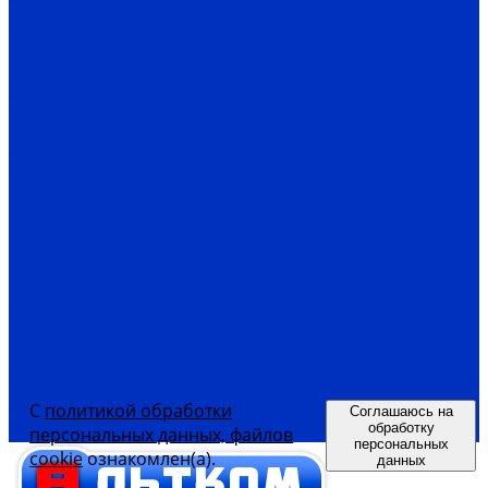
ВР
ДО
ГВ
Компания
Сертификаты дилера
Новости
Как купить
Цены, прайс
Оплата
Доставка
Гарантия
Акции
Контакты
Информация
Статьи
Видео
Бренды, производители
С
политикой обработки
Соглашаюсь на
Политика конфиденциальности
обработку
персональных данных, файлов
персональных
cookie
ознакомлен(а).
данных