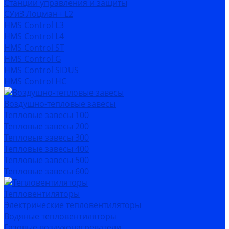
Станции управления и защиты
СУиЗ Лоцман+ L2
HMS Control L3
HMS Control L4
HMS Control ST
HMS Control G
HMS Control SIDUS
HMS Control HC
Воздушно-тепловые завесы
Тепловые завесы 100
Тепловые завесы 200
Тепловые завесы 300
Тепловые завесы 400
Тепловые завесы 500
Тепловые завесы 600
Тепловентиляторы
Электрические тепловентиляторы
Водяные тепловентиляторы
Газовые воздухонагреватели