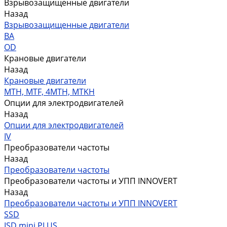
Взрывозащищенные двигатели
Назад
Взрывозащищенные двигатели
ВА
OD
Крановые двигатели
Назад
Крановые двигатели
MTH, MTF, 4MTH, MTKH
Опции для электродвигателей
Назад
Опции для электродвигателей
IV
Преобразователи частоты
Назад
Преобразователи частоты
Преобразователи частоты и УПП INNOVERT
Назад
Преобразователи частоты и УПП INNOVERT
SSD
ISD mini PLUS