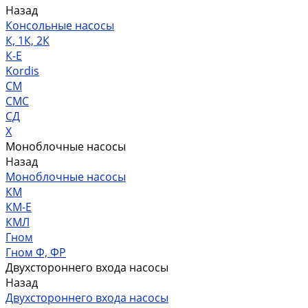
Назад
Консольные насосы
К, 1К, 2К
К-Е
Kordis
СМ
СМС
СД
Х
Моноблочные насосы
Назад
Моноблочные насосы
КМ
КМ-Е
КМЛ
Гном
Гном Ф, ФР
Двухстороннего входа насосы
Назад
Двухстороннего входа насосы