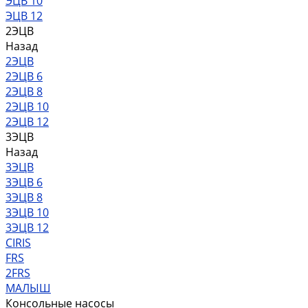
ЭЦВ 10
ЭЦВ 12
2ЭЦВ
Назад
2ЭЦВ
2ЭЦВ 6
2ЭЦВ 8
2ЭЦВ 10
2ЭЦВ 12
3ЭЦВ
Назад
3ЭЦВ
3ЭЦВ 6
3ЭЦВ 8
3ЭЦВ 10
3ЭЦВ 12
CIRIS
FRS
2FRS
МАЛЫШ
Консольные насосы