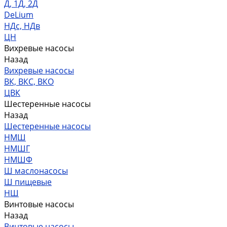
Д, 1Д, 2Д
DeLium
НДс, НДв
ЦН
Вихревые насосы
Назад
Вихревые насосы
ВК, ВКС, ВКО
ЦВК
Шестеренные насосы
Назад
Шестеренные насосы
НМШ
НМШГ
НМШФ
Ш маслонасосы
Ш пищевые
НШ
Винтовые насосы
Назад
Винтовые насосы