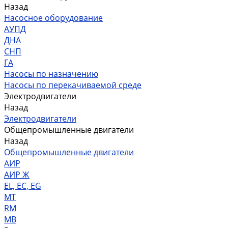
Назад
Насосное оборудование
АУПД
ДНА
СНП
ГА
Насосы по назначению
Насосы по перекачиваемой среде
Электродвигатели
Назад
Электродвигатели
Общепромышленные двигатели
Назад
Общепромышленные двигатели
АИР
АИР Ж
EL, EC, EG
MT
RM
MB