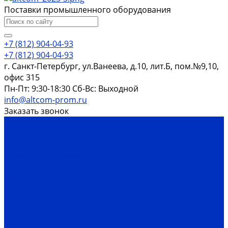
Поставки промышленного оборудования
+7 (812) 904-04-93
+7 (812) 904-04-93
г. Санкт-Петербург, ул.Ванеева, д.10, лит.Б, пом.№9,10,
офис 315
Пн-Пт: 9:30-18:30 Cб-Вс: Выходной
info@altcom-prom.ru
Заказать звонок
...
Каталог оборудования
Насосы
Скважинные насосы
ЭЦВ
ЭЦВ 4
ЭЦВ 5
ЭЦВ 6
ЭЦВ 8
ЭЦВ 10