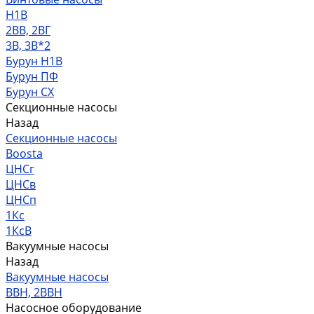
Н1В
2ВВ, 2ВГ
3В, 3В*2
Бурун Н1В
Бурун ПФ
Бурун СХ
Секционные насосы
Назад
Секционные насосы
Boosta
ЦНСг
ЦНСв
ЦНСп
1Кс
1КсВ
Вакуумные насосы
Назад
Вакуумные насосы
ВВН, 2ВВН
Насосное оборудование