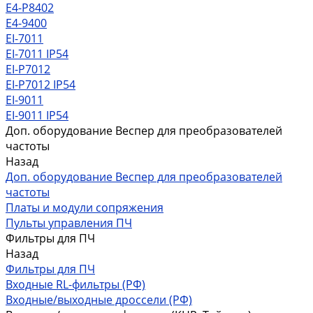
Е4-P8402
E4-9400
EI-7011
EI-7011 IP54
EI-P7012
EI-P7012 IP54
EI-9011
EI-9011 IP54
Доп. оборудование Веспер для преобразователей
частоты
Назад
Доп. оборудование Веспер для преобразователей
частоты
Платы и модули сопряжения
Пульты управления ПЧ
Фильтры для ПЧ
Назад
Фильтры для ПЧ
Входные RL-фильтры (РФ)
Входные/выходные дроссели (РФ)