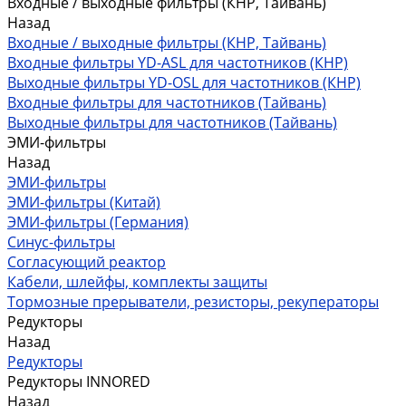
Входные / выходные фильтры (КНР, Тайвань)
Назад
Входные / выходные фильтры (КНР, Тайвань)
Входные фильтры YD-ASL для частотников (КНР)
Выходные фильтры YD-OSL для частотников (КНР)
Входные фильтры для частотников (Тайвань)
Выходные фильтры для частотников (Тайвань)
ЭМИ-фильтры
Назад
ЭМИ-фильтры
ЭМИ-фильтры (Китай)
ЭМИ-фильтры (Германия)
Cинус-фильтры
Согласующий реактор
Кабели, шлейфы, комплекты защиты
Тормозные прерыватели, резисторы, рекуператоры
Редукторы
Назад
Редукторы
Редукторы INNORED
Назад