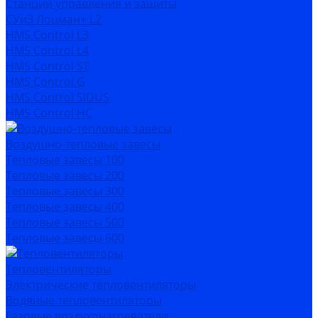
Станции управления и защиты
СУиЗ Лоцман+ L2
HMS Control L3
HMS Control L4
HMS Control ST
HMS Control G
HMS Control SIDUS
HMS Control HC
Воздушно-тепловые завесы
Тепловые завесы 100
Тепловые завесы 200
Тепловые завесы 300
Тепловые завесы 400
Тепловые завесы 500
Тепловые завесы 600
Тепловентиляторы
Электрические тепловентиляторы
Водяные тепловентиляторы
Газовые воздухонагреватели