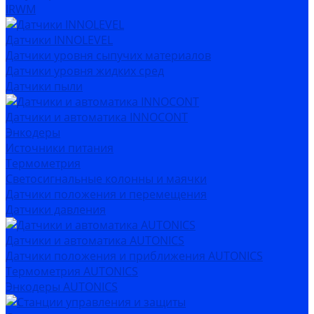
IRWM
Датчики INNOLEVEL
Датчики уровня сыпучих материалов
Датчики уровня жидких сред
Датчики пыли
Датчики и автоматика INNOCONT
Энкодеры
Источники питания
Термометрия
Светосигнальные колонны и маячки
Датчики положения и перемещения
Датчики давления
Датчики и автоматика AUTONICS
Датчики положения и приближения AUTONICS
Термометрия AUTONICS
Энкодеры AUTONICS