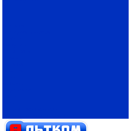
ВР
ДО
ГВ
Компания
Сертификаты дилера
Новости
Как купить
Цены, прайс
Оплата
Доставка
Гарантия
Акции
Контакты
Информация
Статьи
Видео
Бренды, производители
Политика конфиденциальности