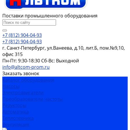
Поставки промышленного оборудования
+7 (812) 904-04-93
+7 (812) 904-04-93
г. Санкт-Петербург, ул.Ванеева, д.10, лит.Б, пом.№9,10,
офис 315
Пн-Пт: 9:30-18:30 Cб-Вс: Выходной
info@altcom-prom.ru
Заказать звонок
Каталог оборудования
Насосы
Электродвигатели
Преобразователи частоты
Редукторы
Автоматика
Теплотехника
Вентиляция