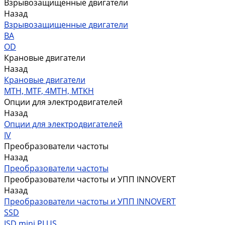
Взрывозащищенные двигатели
Назад
Взрывозащищенные двигатели
ВА
OD
Крановые двигатели
Назад
Крановые двигатели
MTH, MTF, 4MTH, MTKH
Опции для электродвигателей
Назад
Опции для электродвигателей
IV
Преобразователи частоты
Назад
Преобразователи частоты
Преобразователи частоты и УПП INNOVERT
Назад
Преобразователи частоты и УПП INNOVERT
SSD
ISD mini PLUS