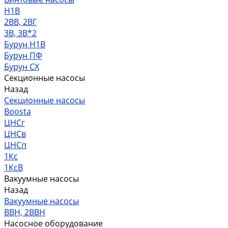
Н1В
2ВВ, 2ВГ
3В, 3В*2
Бурун Н1В
Бурун ПФ
Бурун СХ
Секционные насосы
Назад
Секционные насосы
Boosta
ЦНСг
ЦНСв
ЦНСп
1Кс
1КсВ
Вакуумные насосы
Назад
Вакуумные насосы
ВВН, 2ВВН
Насосное оборудование