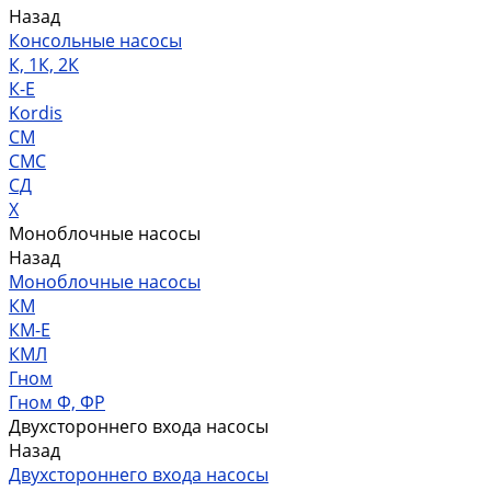
Назад
Консольные насосы
К, 1К, 2К
К-Е
Kordis
СМ
СМС
СД
Х
Моноблочные насосы
Назад
Моноблочные насосы
КМ
КМ-Е
КМЛ
Гном
Гном Ф, ФР
Двухстороннего входа насосы
Назад
Двухстороннего входа насосы