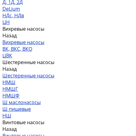
Д, 1Д, 2Д
DeLium
НДс, НДв
ЦН
Вихревые насосы
Назад
Вихревые насосы
ВК, ВКС, ВКО
ЦВК
Шестеренные насосы
Назад
Шестеренные насосы
НМШ
НМШГ
НМШФ
Ш маслонасосы
Ш пищевые
НШ
Винтовые насосы
Назад
Винтовые насосы