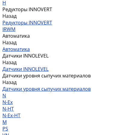
H
Редукторы INNOVERT
Назад
Редукторы INNOVERT
IRWM
Автоматика
Назад
Автоматика
Датчики INNOLEVEL
Назад
Датчики INNOLEVEL
Датчики уровня сыпучих материалов
Назад
Датчики уровня сыпучих материалов
N
N-Ex
N-HT
N-Ex-HT
M
PS