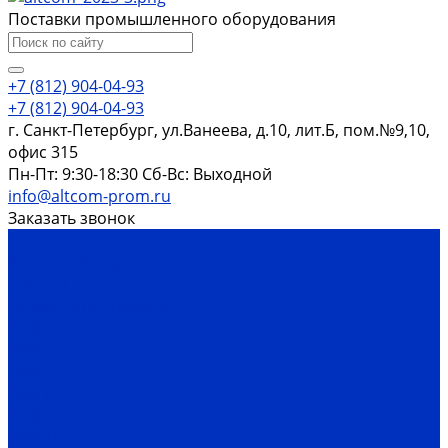
Поставки промышленного оборудования
+7 (812) 904-04-93
+7 (812) 904-04-93
г. Санкт-Петербург, ул.Ванеева, д.10, лит.Б, пом.№9,10,
офис 315
Пн-Пт: 9:30-18:30 Cб-Вс: Выходной
info@altcom-prom.ru
Заказать звонок
...
Каталог оборудования
Насосы
Скважинные насосы
ЭЦВ
ЭЦВ 4
ЭЦВ 5
ЭЦВ 6
ЭЦВ 8
ЭЦВ 10