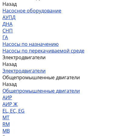
Назад
Насосное оборудование
АУПД
ДНА
СНП
ГА
Насосы по назначению
Насосы по перекачиваемой среде
Электродвигатели
Назад
Электродвигатели
Общепромышленные двигатели
Назад
Общепромышленные двигатели
АИР
АИР Ж
EL, EC, EG
MT
RM
MB