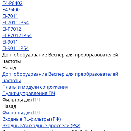
Е4-P8402
E4-9400
EI-7011
EI-7011 IP54
EI-P7012
EI-P7012 IP54
EI-9011
EI-9011 IP54
Доп. оборудование Веспер для преобразователей
частоты
Назад
Доп. оборудование Веспер для преобразователей
частоты
Платы и модули сопряжения
Пульты управления ПЧ
Фильтры для ПЧ
Назад
Фильтры для ПЧ
Входные RL-фильтры (РФ)
Входные/выходные дроссели (РФ)