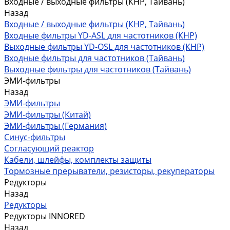
Входные / выходные фильтры (КНР, Тайвань)
Назад
Входные / выходные фильтры (КНР, Тайвань)
Входные фильтры YD-ASL для частотников (КНР)
Выходные фильтры YD-OSL для частотников (КНР)
Входные фильтры для частотников (Тайвань)
Выходные фильтры для частотников (Тайвань)
ЭМИ-фильтры
Назад
ЭМИ-фильтры
ЭМИ-фильтры (Китай)
ЭМИ-фильтры (Германия)
Cинус-фильтры
Согласующий реактор
Кабели, шлейфы, комплекты защиты
Тормозные прерыватели, резисторы, рекуператоры
Редукторы
Назад
Редукторы
Редукторы INNORED
Назад