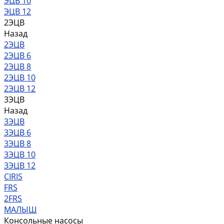
ЭЦВ 10
ЭЦВ 12
2ЭЦВ
Назад
2ЭЦВ
2ЭЦВ 6
2ЭЦВ 8
2ЭЦВ 10
2ЭЦВ 12
3ЭЦВ
Назад
3ЭЦВ
3ЭЦВ 6
3ЭЦВ 8
3ЭЦВ 10
3ЭЦВ 12
CIRIS
FRS
2FRS
МАЛЫШ
Консольные насосы