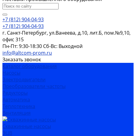
+7 (812) 904-04-93
+7 (812) 904-04-93
г. Санкт-Петербург, ул.Ванеева, д.10, лит.Б, пом.№9,10,
офис 315
Пн-Пт: 9:30-18:30 Cб-Вс: Выходной
info@altcom-prom.ru
Заказать звонок
Каталог оборудования
Насосы
Электродвигатели
Преобразователи частоты
Редукторы
Автоматика
Теплотехника
Вентиляция
Скважинные насосы
ЭЦВ