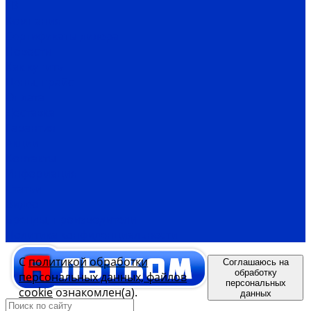
ГВ
Компания
Сертификаты дилера
Новости
Как купить
Цены, прайс
Оплата
Доставка
Гарантия
Акции
Контакты
Информация
Статьи
Видео
Бренды, производители
Политика конфиденциальности
С
политикой обработки
Соглашаюсь на
обработку
персональных данных, файлов
персональных
cookie
ознакомлен(а).
данных