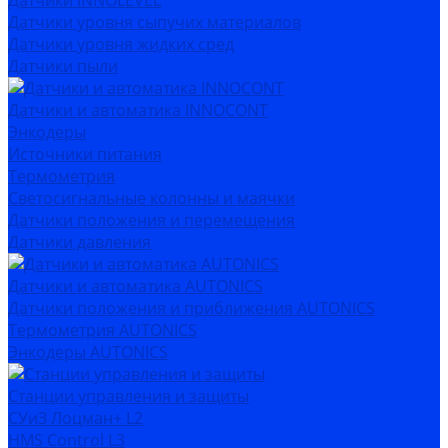
Датчики INNOLEVEL
Датчики уровня сыпучих материалов
Датчики уровня жидких сред
Датчики пыли
Датчики и автоматика INNOCONT
Энкодеры
Источники питания
Термометрия
Светосигнальные колонны и маячки
Датчики положения и перемещения
Датчики давления
Датчики и автоматика AUTONICS
Датчики положения и приближения AUTONICS
Термометрия AUTONICS
Энкодеры AUTONICS
Станции управления и защиты
СУиЗ Лоцман+ L2
HMS Control L3