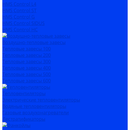
HMS Control L4
HMS Control ST
HMS Control G
HMS Control SIDUS
HMS Control HC
Воздушно-тепловые завесы
Тепловые завесы 100
Тепловые завесы 200
Тепловые завесы 300
Тепловые завесы 400
Тепловые завесы 500
Тепловые завесы 600
Тепловентиляторы
Электрические тепловентиляторы
Водяные тепловентиляторы
Газовые воздухонагреватели
Дестратификаторы