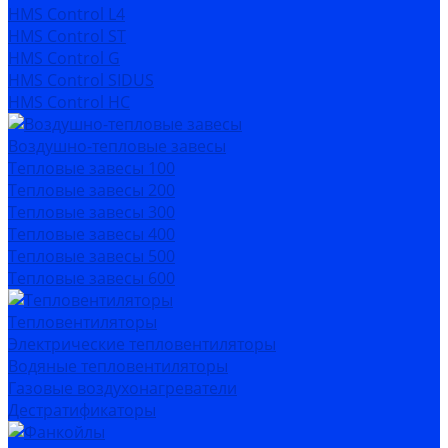
HMS Control L4
HMS Control ST
HMS Control G
HMS Control SIDUS
HMS Control HC
Воздушно-тепловые завесы
Тепловые завесы 100
Тепловые завесы 200
Тепловые завесы 300
Тепловые завесы 400
Тепловые завесы 500
Тепловые завесы 600
Тепловентиляторы
Электрические тепловентиляторы
Водяные тепловентиляторы
Газовые воздухонагреватели
Дестратификаторы