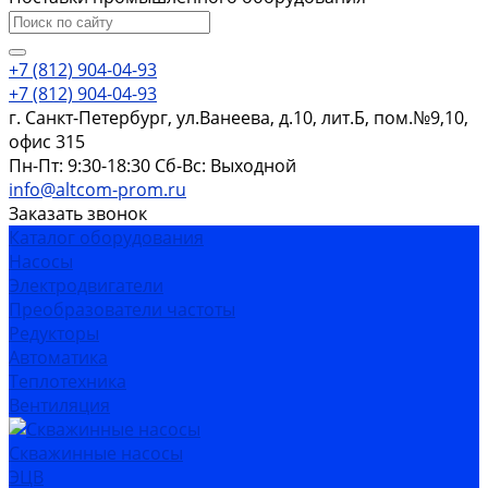
+7 (812) 904-04-93
+7 (812) 904-04-93
г. Санкт-Петербург, ул.Ванеева, д.10, лит.Б, пом.№9,10,
офис 315
Пн-Пт: 9:30-18:30 Cб-Вс: Выходной
info@altcom-prom.ru
Заказать звонок
Каталог оборудования
Насосы
Электродвигатели
Преобразователи частоты
Редукторы
Автоматика
Теплотехника
Вентиляция
Скважинные насосы
ЭЦВ