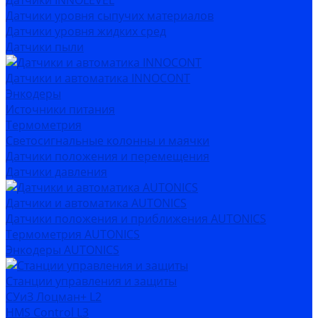
Датчики INNOLEVEL
Датчики уровня сыпучих материалов
Датчики уровня жидких сред
Датчики пыли
Датчики и автоматика INNOCONT
Энкодеры
Источники питания
Термометрия
Светосигнальные колонны и маячки
Датчики положения и перемещения
Датчики давления
Датчики и автоматика AUTONICS
Датчики положения и приближения AUTONICS
Термометрия AUTONICS
Энкодеры AUTONICS
Станции управления и защиты
СУиЗ Лоцман+ L2
HMS Control L3