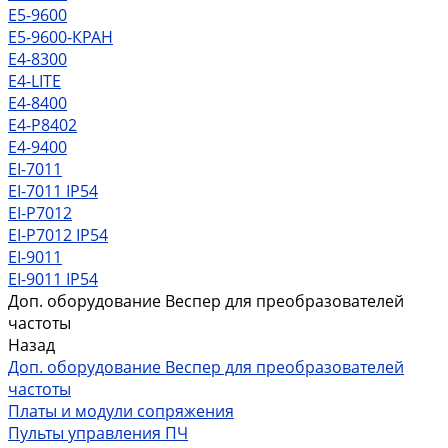
Е5-9600
Е5-9600-КРАН
Е4-8300
Е4-LITE
E4-8400
Е4-P8402
E4-9400
EI-7011
EI-7011 IP54
EI-P7012
EI-P7012 IP54
EI-9011
EI-9011 IP54
Доп. оборудование Веспер для преобразователей
частоты
Назад
Доп. оборудование Веспер для преобразователей
частоты
Платы и модули сопряжения
Пульты управления ПЧ