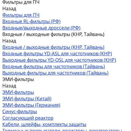
Фильтры для ПЧ
Назад
Фильтры для ПЧ
Входные RL-фильтры (РФ)
Входные/выходные дроссели (РФ)
Входные / выходные фильтры (КНР, Тайвань)
Назад
Входные / выходные фильтры (КНР, Тайвань)
Входные фильтры YD-ASL для частотников (КНР)
Выходные фильтры YD-OSL для частотников (КНР)
Входные фильтры для частотников (Тайвань)
Выходные фильтры для частотников (Тайвань)
ЭМИ-фильтры
Назад
ЭМИ-фильтры
ЭМИ-фильтры (Китай)
ЭМИ-фильтры (Германия)
Cинус-фильтры
Согласующий реактор
Кабели, шлейфы, комплекты защиты
Тормозные прерыватели, резисторы, рекуператоры