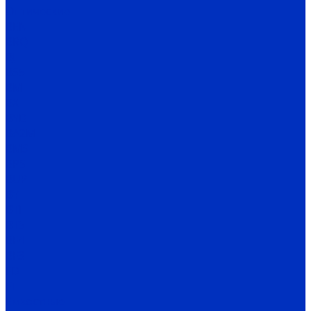
Оптические
BEN
BRQ
BJ
BS5
BM
BX
BYD
BA2M
BMS
BPS
BUP
BY
BTF
BTS
BF4
BF3
FD
FT
Емкостные