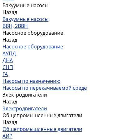
Вакуумные насосы
Назад
Вакуумные насосы
ВВН, 2ВВН
Насосное оборудование
Назад
Насосное оборудование
АУПД
ДНА
СНП
ГА
Насосы по назначению
Насосы по перекачиваемой среде
Электродвигатели
Назад
Электродвигатели
Общепромышленные двигатели
Назад
Общепромышленные двигатели
АИР