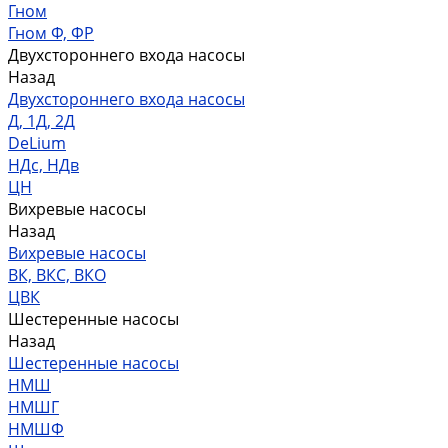
Гном
Гном Ф, ФР
Двухстороннего входа насосы
Назад
Двухстороннего входа насосы
Д, 1Д, 2Д
DeLium
НДс, НДв
ЦН
Вихревые насосы
Назад
Вихревые насосы
ВК, ВКС, ВКО
ЦВК
Шестеренные насосы
Назад
Шестеренные насосы
НМШ
НМШГ
НМШФ