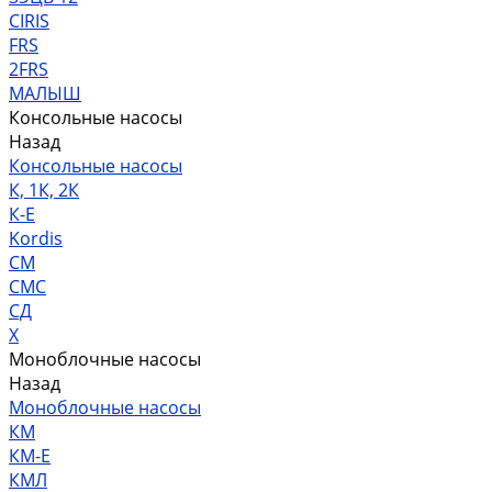
CIRIS
FRS
2FRS
МАЛЫШ
Консольные насосы
Назад
Консольные насосы
К, 1К, 2К
К-Е
Kordis
СМ
СМС
СД
Х
Моноблочные насосы
Назад
Моноблочные насосы
КМ
КМ-Е
КМЛ