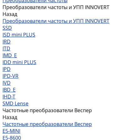
Преобразователи частоты
Преобразователи частоты и УПП INNOVERT
Назад
Преобразователи частоты и УПП INNOVERT
SSD
ISD mini PLUS
IRD
ITD
IMD_E
IDD mini PLUS
IPD
IРD-VR
IVD
IBD_E
IHD-T
SMD Lense
Частотные преобразователи Веспер
Назад
Частотные преобразователи Веспер
Е5-MINI
Е5-8600