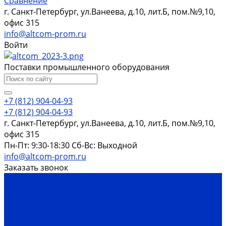
Сравнение
г. Санкт-Петербург, ул.Ванеева, д.10, лит.Б, пом.№9,10,
офис 315
info@altcom-prom.ru
Войти
Поставки промышленного оборудования
+7 (812) 904-04-93
+7 (812) 904-04-93
г. Санкт-Петербург, ул.Ванеева, д.10, лит.Б, пом.№9,10,
офис 315
Пн-Пт: 9:30-18:30 Cб-Вс: Выходной
info@altcom-prom.ru
Заказать звонок
...
Каталог оборудования
Насосы
Скважинные насосы
ЭЦВ