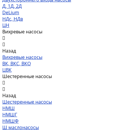
Д, 1Д, 2Д
DeLium
НДс, НДв
ЦН
Вихревые насосы
Назад
Вихревые насосы
ВК, ВКС, ВКО
ЦВК
Шестеренные насосы
Назад
Шестеренные насосы
НМШ
НМШГ
НМШФ
Ш маслонасосы