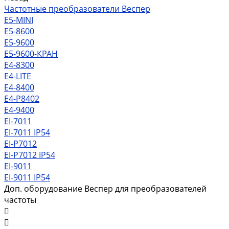
Частотные преобразователи Веспер
Е5-MINI
Е5-8600
Е5-9600
Е5-9600-КРАН
Е4-8300
Е4-LITE
E4-8400
Е4-P8402
E4-9400
EI-7011
EI-7011 IP54
EI-P7012
EI-P7012 IP54
EI-9011
EI-9011 IP54
Доп. оборудование Веспер для преобразователей
частоты