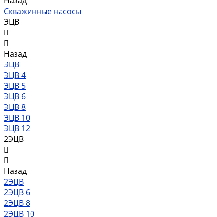
Назад
Скважинные насосы
ЭЦВ
Назад
ЭЦВ
ЭЦВ 4
ЭЦВ 5
ЭЦВ 6
ЭЦВ 8
ЭЦВ 10
ЭЦВ 12
2ЭЦВ
Назад
2ЭЦВ
2ЭЦВ 6
2ЭЦВ 8
2ЭЦВ 10