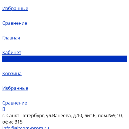
Избранные
Сравнение
Главная
Кабинет
0
Корзина
Избранные
Сравнение
г. Санкт-Петербург, ул.Ванеева, д.10, лит.Б, пом.№9,10,
офис 315
info@altcom-prom.ru