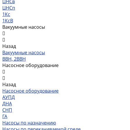
ЦНСв
ЦНСп
1Кс
1КсВ
Вакуумные насосы
Назад
Вакуумные насосы
ВВН, 2ВВН
Насосное оборудование
Назад
Насосное оборудование
АУПД
ДНА
СНП
ГА
Насосы по назначению
Насосы по перекачиваемой среде