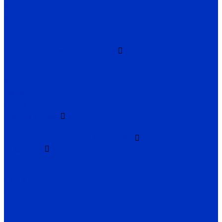
M
PS
VN
VP
Датчики уровня жидких сред
VU
VA
BA
OPTIC
ECHO
Датчики пыли
FS
Датчики и автоматика INNOCONT
Энкодеры
EIP 40
EIP 50
EIP 58
ESI 30
ESI 40
ESI 50