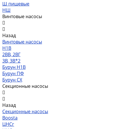
Ш пищевые
НШ
Винтовые насосы
Назад
Винтовые насосы
Н1В
2ВВ, 2ВГ
3В, 3В*2
Бурун Н1В
Бурун ПФ
Бурун СХ
Секционные насосы
Назад
Секционные насосы
Boosta
ЦНСг