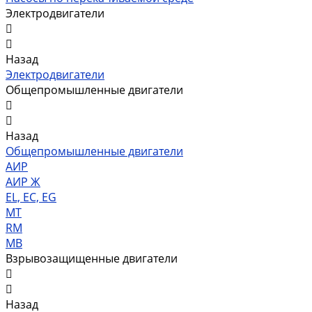
Электродвигатели
Назад
Электродвигатели
Общепромышленные двигатели
Назад
Общепромышленные двигатели
АИР
АИР Ж
EL, EC, EG
MT
RM
MB
Взрывозащищенные двигатели
Назад