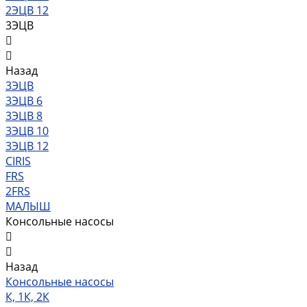
2ЭЦВ 12
3ЭЦВ
Назад
3ЭЦВ
3ЭЦВ 6
3ЭЦВ 8
3ЭЦВ 10
3ЭЦВ 12
CIRIS
FRS
2FRS
МАЛЫШ
Консольные насосы
Назад
Консольные насосы
К, 1К, 2К