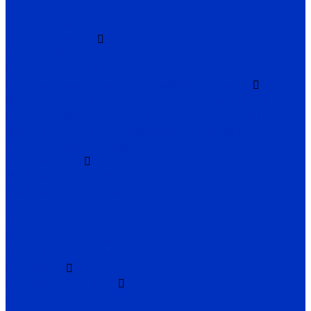
Платы и модули сопряжения
Пульты управления ПЧ
Фильтры для ПЧ
Входные RL-фильтры (РФ)
Входные/выходные дроссели (РФ)
Входные / выходные фильтры (КНР, Тайвань)
Входные фильтры YD-ASL для частотников (КНР)
Выходные фильтры YD-OSL для частотников (КНР)
Входные фильтры для частотников (Тайвань)
Выходные фильтры для частотников (Тайвань)
ЭМИ-фильтры
ЭМИ-фильтры (Китай)
ЭМИ-фильтры (Германия)
Cинус-фильтры
Согласующий реактор
Кабели, шлейфы, комплекты защиты
Тормозные прерыватели, резисторы, рекуператоры
Редукторы
Редукторы INNORED
IRW, IRWD