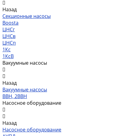
Назад
Секционные насосы
Boosta
ЦНСг
ЦНСв
ЦНСп
1Кс
1КсВ
Вакуумные насосы
Назад
Вакуумные насосы
ВВН, 2ВВН
Насосное оборудование
Назад
Насосное оборудование