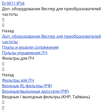
EI-9011 IP54
Доп. оборудование Веспер для преобразователей
частоты
Назад
Доп. оборудование Веспер для преобразователей
частоты
Платы и модули сопряжения
Пульты управления ПЧ
Фильтры для ПЧ
Назад
Фильтры для ПЧ
Входные RL-фильтры (РФ)
Входные/выходные дроссели (РФ)
Входные / выходные фильтры (КНР, Тайвань)