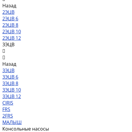
Назад
2ЭЦВ
2ЭЦВ 6
2ЭЦВ 8
2ЭЦВ 10
2ЭЦВ 12
3ЭЦВ
Назад
3ЭЦВ
3ЭЦВ 6
3ЭЦВ 8
3ЭЦВ 10
3ЭЦВ 12
CIRIS
FRS
2FRS
МАЛЫШ
Консольные насосы