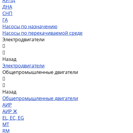
АУПД
ДНА
СНП
ГА
Насосы по назначению
Насосы по перекачиваемой среде
Электродвигатели
Назад
Электродвигатели
Общепромышленные двигатели
Назад
Общепромышленные двигатели
АИР
АИР Ж
EL, EC, EG
MT
RM