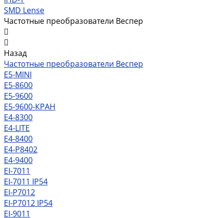
SMD Lense
Частотные преобразователи Веспер
Назад
Частотные преобразователи Веспер
Е5-MINI
Е5-8600
Е5-9600
Е5-9600-КРАН
Е4-8300
Е4-LITE
E4-8400
Е4-P8402
E4-9400
EI-7011
EI-7011 IP54
EI-P7012
EI-P7012 IP54
EI-9011