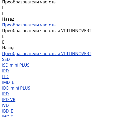
Преобразователи частоты
Назад
Преобразователи частоты
Преобразователи частоты и УПП INNOVERT
Назад
Преобразователи частоты и УПП INNOVERT
SSD
ISD mini PLUS
IRD
ITD
IMD_E
IDD mini PLUS
IPD
IРD-VR
IVD
IBD_E
IHD-T