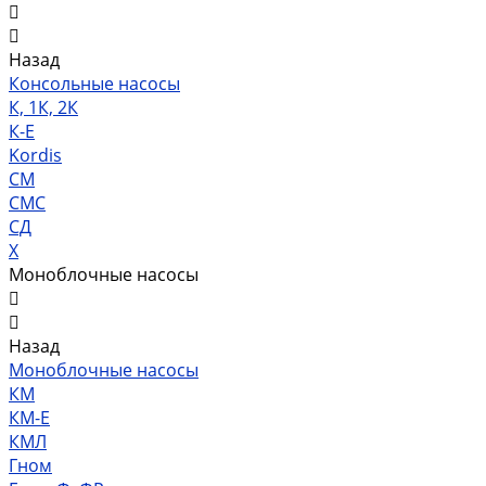
Назад
Консольные насосы
К, 1К, 2К
К-Е
Kordis
СМ
СМС
СД
Х
Моноблочные насосы
Назад
Моноблочные насосы
КМ
КМ-Е
КМЛ
Гном