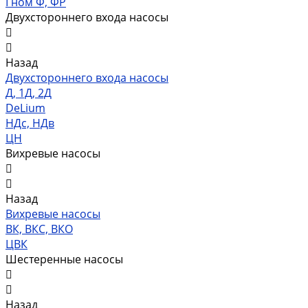
Гном Ф, ФР
Двухстороннего входа насосы
Назад
Двухстороннего входа насосы
Д, 1Д, 2Д
DeLium
НДс, НДв
ЦН
Вихревые насосы
Назад
Вихревые насосы
ВК, ВКС, ВКО
ЦВК
Шестеренные насосы
Назад