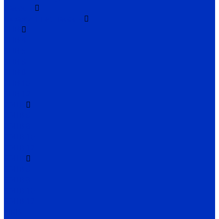
Насосы
Скважинные насосы
ЭЦВ
ЭЦВ 4
ЭЦВ 5
ЭЦВ 6
ЭЦВ 8
ЭЦВ 10
ЭЦВ 12
2ЭЦВ
2ЭЦВ 6
2ЭЦВ 8
2ЭЦВ 10
2ЭЦВ 12
3ЭЦВ
3ЭЦВ 6
3ЭЦВ 8
3ЭЦВ 10
3ЭЦВ 12
CIRIS