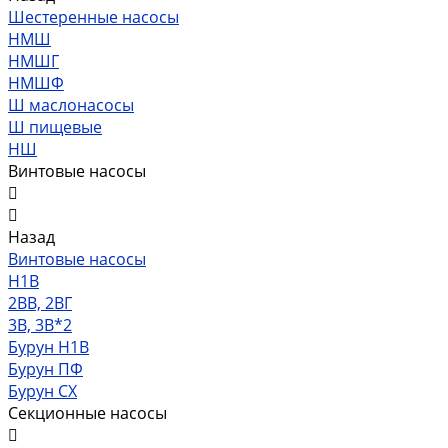
Шестеренные насосы
НМШ
НМШГ
НМШФ
Ш маслонасосы
Ш пищевые
НШ
Винтовые насосы
Назад
Винтовые насосы
Н1В
2ВВ, 2ВГ
3В, 3В*2
Бурун Н1В
Бурун ПФ
Бурун СХ
Секционные насосы