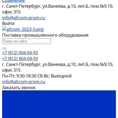
Сравнение
г. Санкт-Петербург, ул.Ванеева, д.10, лит.Б, пом.№9,10,
офис 315
info@altcom-prom.ru
Войти
Поставки промышленного оборудования
+7 (812) 904-04-93
+7 (812) 904-04-93
г. Санкт-Петербург, ул.Ванеева, д.10, лит.Б, пом.№9,10,
офис 315
Пн-Пт: 9:30-18:30 Cб-Вс: Выходной
info@altcom-prom.ru
Заказать звонок
...
Каталог оборудования
Насосы
Скважинные насосы
ЭЦВ