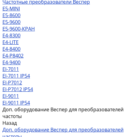
Частотные преобразователи Веспер
Е5-MINI
Е5-8600
Е5-9600
Е5-9600-КРАН
Е4-8300
Е4-LITE
E4-8400
Е4-P8402
E4-9400
EI-7011
EI-7011 IP54
EI-P7012
EI-P7012 IP54
EI-9011
EI-9011 IP54
Доп. оборудование Веспер для преобразователей
частоты
Назад
Доп. оборудование Веспер для преобразователей
частоты