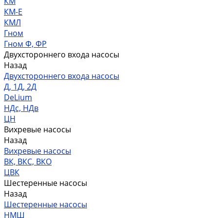
КМ
КМ-Е
КМЛ
Гном
Гном Ф, ФР
Двухстороннего входа насосы
Назад
Двухстороннего входа насосы
Д, 1Д, 2Д
DeLium
НДс, НДв
ЦН
Вихревые насосы
Назад
Вихревые насосы
ВК, ВКС, ВКО
ЦВК
Шестеренные насосы
Назад
Шестеренные насосы
НМШ