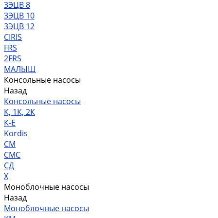
3ЭЦВ 8
3ЭЦВ 10
3ЭЦВ 12
CIRIS
FRS
2FRS
МАЛЫШ
Консольные насосы
Назад
Консольные насосы
К, 1К, 2К
К-Е
Kordis
СМ
СМС
СД
Х
Моноблочные насосы
Назад
Моноблочные насосы