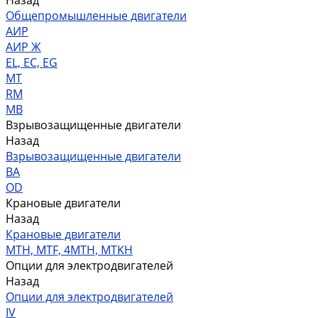
Назад
Общепромышленные двигатели
АИР
АИР Ж
EL, EC, EG
MT
RM
MB
Взрывозащищенные двигатели
Назад
Взрывозащищенные двигатели
ВА
OD
Крановые двигатели
Назад
Крановые двигатели
MTH, MTF, 4MTH, MTKH
Опции для электродвигателей
Назад
Опции для электродвигателей
IV