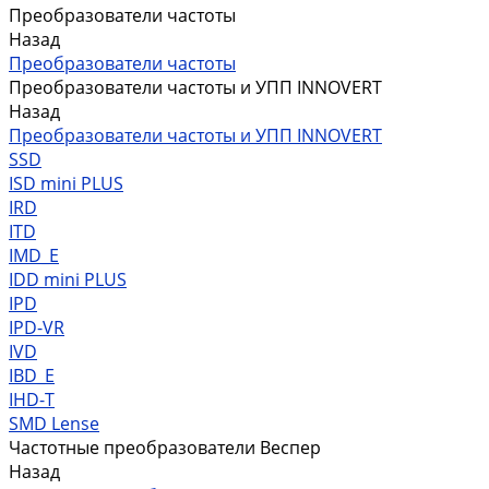
Преобразователи частоты
Назад
Преобразователи частоты
Преобразователи частоты и УПП INNOVERT
Назад
Преобразователи частоты и УПП INNOVERT
SSD
ISD mini PLUS
IRD
ITD
IMD_E
IDD mini PLUS
IPD
IРD-VR
IVD
IBD_E
IHD-T
SMD Lense
Частотные преобразователи Веспер
Назад