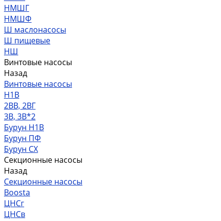
НМШГ
НМШФ
Ш маслонасосы
Ш пищевые
НШ
Винтовые насосы
Назад
Винтовые насосы
Н1В
2ВВ, 2ВГ
3В, 3В*2
Бурун Н1В
Бурун ПФ
Бурун СХ
Секционные насосы
Назад
Секционные насосы
Boosta
ЦНСг
ЦНСв