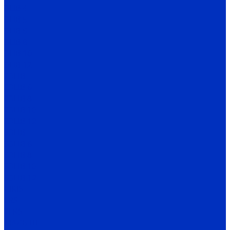
ЭЦВ 4
ЭЦВ 5
ЭЦВ 6
ЭЦВ 8
ЭЦВ 10
ЭЦВ 12
2ЭЦВ
2ЭЦВ 6
2ЭЦВ 8
2ЭЦВ 10
2ЭЦВ 12
3ЭЦВ
3ЭЦВ 6
3ЭЦВ 8
3ЭЦВ 10
3ЭЦВ 12
CIRIS
FRS
2FRS
МАЛЫШ