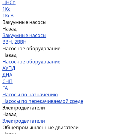
ЦНСп
1Кс
1КсВ
Вакуумные насосы
Назад
Вакуумные насосы
ВВН, 2ВВН
Насосное оборудование
Назад
Насосное оборудование
АУПД
ДНА
СНП
ГА
Насосы по назначению
Насосы по перекачиваемой среде
Электродвигатели
Назад
Электродвигатели
Общепромышленные двигатели