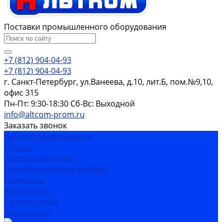
Поставки промышленного оборудования
+7 (812) 904-04-93
+7 (812) 904-04-93
г. Санкт-Петербург, ул.Ванеева, д.10, лит.Б, пом.№9,10,
офис 315
Пн-Пт: 9:30-18:30 Cб-Вс: Выходной
info@altcom-prom.ru
Заказать звонок
Каталог оборудования
Насосы
Электродвигатели
Преобразователи частоты
Редукторы
Автоматика
Теплотехника
Вентиляция