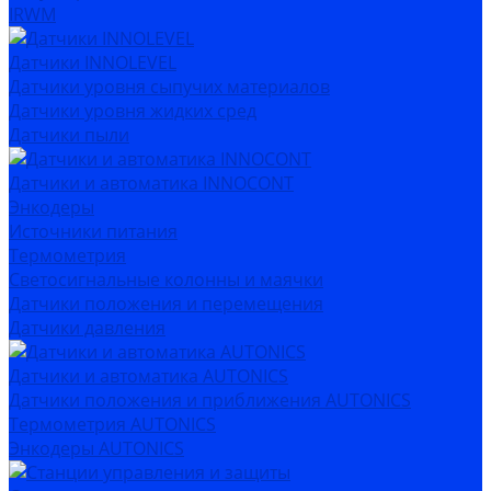
IRWM
Датчики INNOLEVEL
Датчики уровня сыпучих материалов
Датчики уровня жидких сред
Датчики пыли
Датчики и автоматика INNOCONT
Энкодеры
Источники питания
Термометрия
Светосигнальные колонны и маячки
Датчики положения и перемещения
Датчики давления
Датчики и автоматика AUTONICS
Датчики положения и приближения AUTONICS
Термометрия AUTONICS
Энкодеры AUTONICS