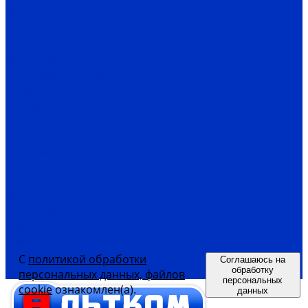
ВР
ДО
ГВ
Компания
Сертификаты дилера
Новости
Как купить
Цены, прайс
Оплата
Доставка
Гарантия
Акции
Контакты
Информация
Статьи
Видео
Бренды, производители
С
политикой обработки
Соглашаюсь на
Политика конфиденциальности
обработку
персональных данных, файлов
персональных
cookie
ознакомлен(а).
данных