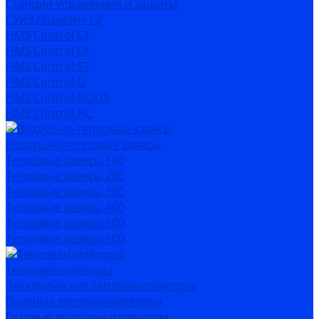
Станции управления и защиты
СУиЗ Лоцман+ L2
HMS Control L3
HMS Control L4
HMS Control ST
HMS Control G
HMS Control SIDUS
HMS Control HC
Воздушно-тепловые завесы
Тепловые завесы 100
Тепловые завесы 200
Тепловые завесы 300
Тепловые завесы 400
Тепловые завесы 500
Тепловые завесы 600
Тепловентиляторы
Электрические тепловентиляторы
Водяные тепловентиляторы
Газовые воздухонагреватели