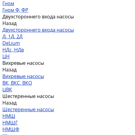
Гном
Гном Ф, ФР
Двухстороннего входа насосы
Назад
Двухстороннего входа насосы
Д, 1Д, 2Д
DeLium
НДс, НДв
ЦН
Вихревые насосы
Назад
Вихревые насосы
ВК, ВКС, ВКО
ЦВК
Шестеренные насосы
Назад
Шестеренные насосы
НМШ
НМШГ
НМШФ