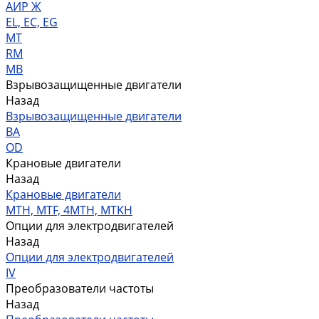
АИР Ж
EL, EC, EG
MT
RM
MB
Взрывозащищенные двигатели
Назад
Взрывозащищенные двигатели
ВА
OD
Крановые двигатели
Назад
Крановые двигатели
MTH, MTF, 4MTH, MTKH
Опции для электродвигателей
Назад
Опции для электродвигателей
IV
Преобразователи частоты
Назад