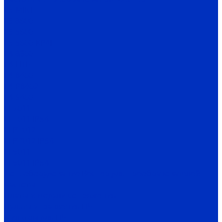
Е5-MINI
Е5-8600
Е5-9600
Е5-9600-КРАН
Е4-8300
Е4-LITE
E4-8400
Е4-P8402
E4-9400
EI-7011
EI-7011 IP54
EI-P7012
EI-P7012 IP54
EI-9011
EI-9011 IP54
Доп. оборудование Веспер для преобразователей
частоты
Платы и модули сопряжения
Пульты управления ПЧ
Фильтры для ПЧ