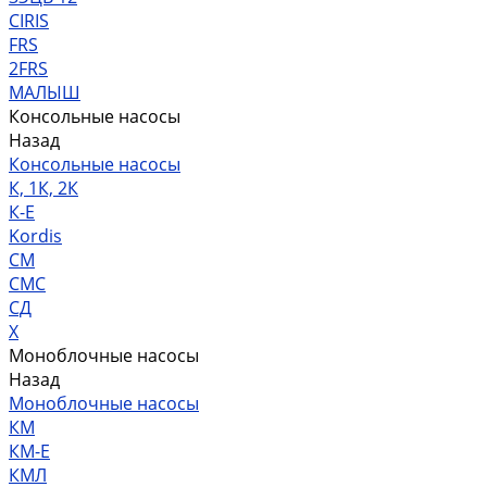
CIRIS
FRS
2FRS
МАЛЫШ
Консольные насосы
Назад
Консольные насосы
К, 1К, 2К
К-Е
Kordis
СМ
СМС
СД
Х
Моноблочные насосы
Назад
Моноблочные насосы
КМ
КМ-Е
КМЛ