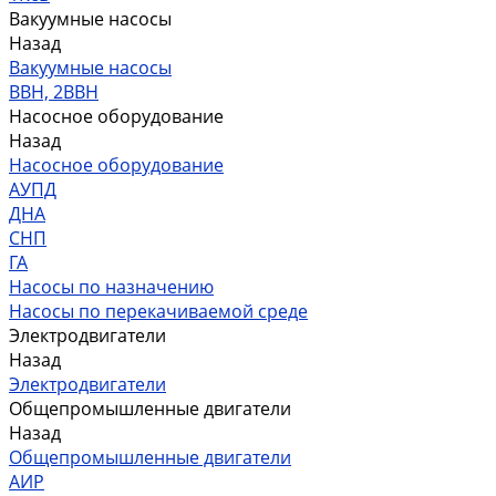
Вакуумные насосы
Назад
Вакуумные насосы
ВВН, 2ВВН
Насосное оборудование
Назад
Насосное оборудование
АУПД
ДНА
СНП
ГА
Насосы по назначению
Насосы по перекачиваемой среде
Электродвигатели
Назад
Электродвигатели
Общепромышленные двигатели
Назад
Общепромышленные двигатели
АИР