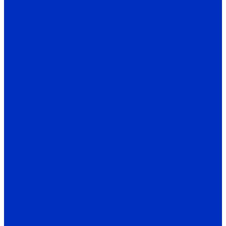
ЭЦВ 4
ЭЦВ 5
ЭЦВ 6
ЭЦВ 8
ЭЦВ 10
ЭЦВ 12
2ЭЦВ
2ЭЦВ 6
2ЭЦВ 8
2ЭЦВ 10
2ЭЦВ 12
3ЭЦВ
3ЭЦВ 6
3ЭЦВ 8
3ЭЦВ 10
3ЭЦВ 12
CIRIS
FRS
2FRS
МАЛЫШ