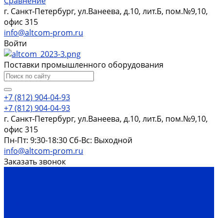
Сравнение
г. Санкт-Петербург, ул.Ванеева, д.10, лит.Б, пом.№9,10,
офис 315
info@altcom-prom.ru
Войти
Поставки промышленного оборудования
+7 (812) 904-04-93
+7 (812) 904-04-93
г. Санкт-Петербург, ул.Ванеева, д.10, лит.Б, пом.№9,10,
офис 315
Пн-Пт: 9:30-18:30 Cб-Вс: Выходной
info@altcom-prom.ru
Заказать звонок
...
Каталог оборудования
Насосы
Скважинные насосы
ЭЦВ