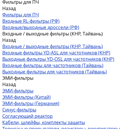
Фильтры для ПЧ
Назад
Фильтры для ПЧ
Входные RL-фильтры (РФ)
Входные/выходные дроссели (РФ)
Входные / выходные фильтры (КНР, Тайвань)
Назад
Входные / выходные фильтры (КНР, Тайвань)
Входные фильтры YD-ASL для частотников (КНР)
Выходные фильтры YD-OSL для частотников (КНР)
Входные фильтры для частотников (Тайвань)
Выходные фильтры для частотников (Тайвань)
ЭМИ-фильтры
Назад
ЭМИ-фильтры
ЭМИ-фильтры (Китай)
ЭМИ-фильтры (Германия)
Cинус-фильтры
Согласующий реактор
Кабели, шлейфы, комплекты защиты
Тормозные прерыватели, резисторы, рекуператоры