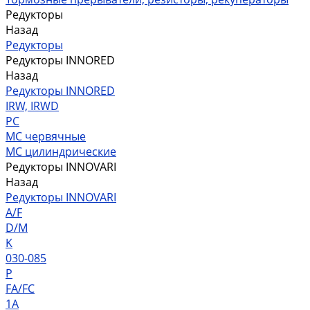
Редукторы
Назад
Редукторы
Редукторы INNORED
Назад
Редукторы INNORED
IRW, IRWD
PC
MC червячные
MC цилиндрические
Редукторы INNOVARI
Назад
Редукторы INNOVARI
A/F
D/M
K
030-085
P
FA/FC
1A