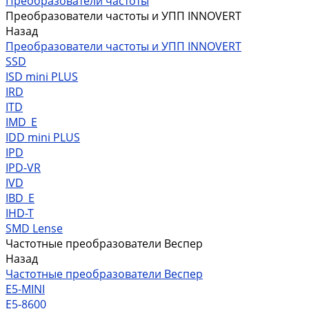
Преобразователи частоты
Преобразователи частоты и УПП INNOVERT
Назад
Преобразователи частоты и УПП INNOVERT
SSD
ISD mini PLUS
IRD
ITD
IMD_E
IDD mini PLUS
IPD
IРD-VR
IVD
IBD_E
IHD-T
SMD Lense
Частотные преобразователи Веспер
Назад
Частотные преобразователи Веспер
Е5-MINI
Е5-8600