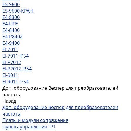
Е5-9600
Е5-9600-КРАН
Е4-8300
Е4-LITE
E4-8400
Е4-P8402
E4-9400
EI-7011
EI-7011 IP54
EI-P7012
EI-P7012 IP54
EI-9011
EI-9011 IP54
Доп. оборудование Веспер для преобразователей
частоты
Назад
Доп. оборудование Веспер для преобразователей
частоты
Платы и модули сопряжения
Пульты управления ПЧ