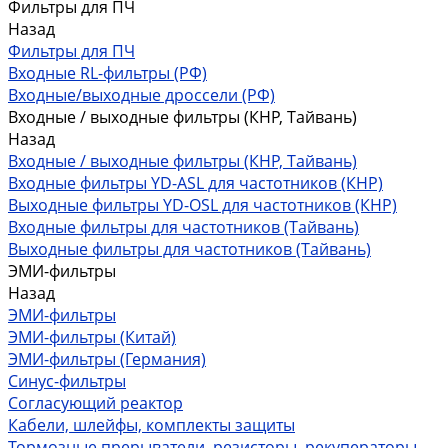
Фильтры для ПЧ
Назад
Фильтры для ПЧ
Входные RL-фильтры (РФ)
Входные/выходные дроссели (РФ)
Входные / выходные фильтры (КНР, Тайвань)
Назад
Входные / выходные фильтры (КНР, Тайвань)
Входные фильтры YD-ASL для частотников (КНР)
Выходные фильтры YD-OSL для частотников (КНР)
Входные фильтры для частотников (Тайвань)
Выходные фильтры для частотников (Тайвань)
ЭМИ-фильтры
Назад
ЭМИ-фильтры
ЭМИ-фильтры (Китай)
ЭМИ-фильтры (Германия)
Cинус-фильтры
Согласующий реактор
Кабели, шлейфы, комплекты защиты
Тормозные прерыватели, резисторы, рекуператоры