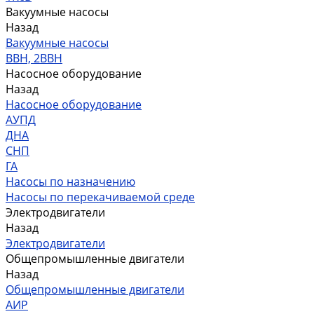
Вакуумные насосы
Назад
Вакуумные насосы
ВВН, 2ВВН
Насосное оборудование
Назад
Насосное оборудование
АУПД
ДНА
СНП
ГА
Насосы по назначению
Насосы по перекачиваемой среде
Электродвигатели
Назад
Электродвигатели
Общепромышленные двигатели
Назад
Общепромышленные двигатели
АИР