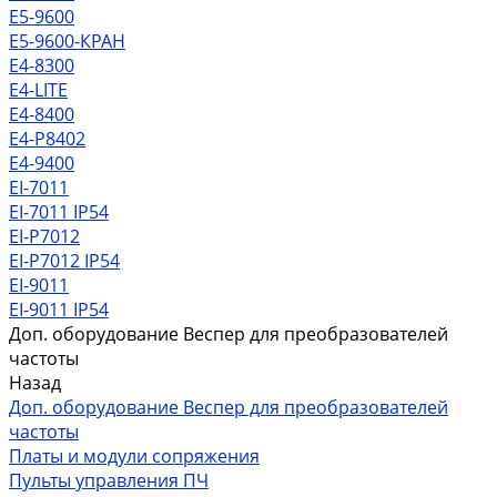
Е5-9600
Е5-9600-КРАН
Е4-8300
Е4-LITE
E4-8400
Е4-P8402
E4-9400
EI-7011
EI-7011 IP54
EI-P7012
EI-P7012 IP54
EI-9011
EI-9011 IP54
Доп. оборудование Веспер для преобразователей
частоты
Назад
Доп. оборудование Веспер для преобразователей
частоты
Платы и модули сопряжения
Пульты управления ПЧ