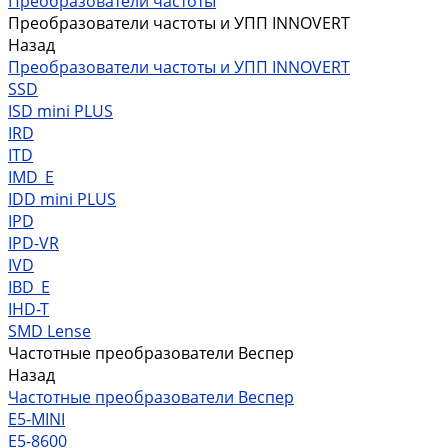
Преобразователи частоты
Преобразователи частоты и УПП INNOVERT
Назад
Преобразователи частоты и УПП INNOVERT
SSD
ISD mini PLUS
IRD
ITD
IMD_E
IDD mini PLUS
IPD
IРD-VR
IVD
IBD_E
IHD-T
SMD Lense
Частотные преобразователи Веспер
Назад
Частотные преобразователи Веспер
Е5-MINI
Е5-8600