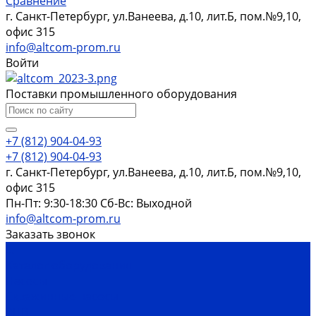
Сравнение
г. Санкт-Петербург, ул.Ванеева, д.10, лит.Б, пом.№9,10,
офис 315
info@altcom-prom.ru
Войти
Поставки промышленного оборудования
+7 (812) 904-04-93
+7 (812) 904-04-93
г. Санкт-Петербург, ул.Ванеева, д.10, лит.Б, пом.№9,10,
офис 315
Пн-Пт: 9:30-18:30 Cб-Вс: Выходной
info@altcom-prom.ru
Заказать звонок
...
Каталог оборудования
Насосы
Скважинные насосы
ЭЦВ