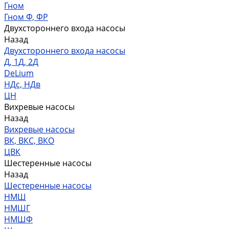
Гном
Гном Ф, ФР
Двухстороннего входа насосы
Назад
Двухстороннего входа насосы
Д, 1Д, 2Д
DeLium
НДс, НДв
ЦН
Вихревые насосы
Назад
Вихревые насосы
ВК, ВКС, ВКО
ЦВК
Шестеренные насосы
Назад
Шестеренные насосы
НМШ
НМШГ
НМШФ