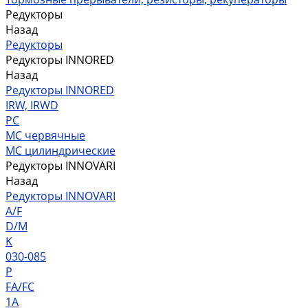
Редукторы
Назад
Редукторы
Редукторы INNORED
Назад
Редукторы INNORED
IRW, IRWD
PC
MC червячные
MC цилиндрические
Редукторы INNOVARI
Назад
Редукторы INNOVARI
A/F
D/M
K
030-085
P
FA/FC
1A