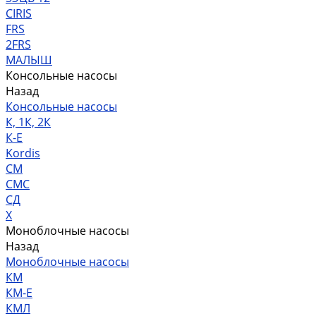
CIRIS
FRS
2FRS
МАЛЫШ
Консольные насосы
Назад
Консольные насосы
К, 1К, 2К
К-Е
Kordis
СМ
СМС
СД
Х
Моноблочные насосы
Назад
Моноблочные насосы
КМ
КМ-Е
КМЛ