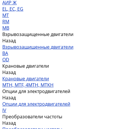
АИР Ж
EL, EC, EG
MT
RM
MB
Взрывозащищенные двигатели
Назад
Взрывозащищенные двигатели
ВА
OD
Крановые двигатели
Назад
Крановые двигатели
MTH, MTF, 4MTH, MTKH
Опции для электродвигателей
Назад
Опции для электродвигателей
IV
Преобразователи частоты
Назад