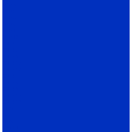
ЭЦВ 4
ЭЦВ 5
ЭЦВ 6
ЭЦВ 8
ЭЦВ 10
ЭЦВ 12
2ЭЦВ
2ЭЦВ 6
2ЭЦВ 8
2ЭЦВ 10
2ЭЦВ 12
3ЭЦВ
3ЭЦВ 6
3ЭЦВ 8
3ЭЦВ 10
3ЭЦВ 12
CIRIS
FRS
2FRS
МАЛЫШ