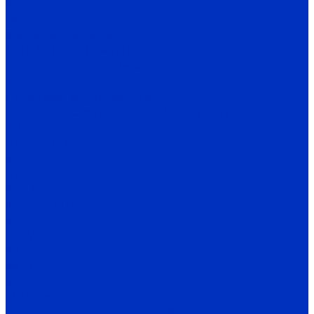
ВА
OD
Крановые двигатели
MTH, MTF, 4MTH, MTKH
Опции для электродвигателей
IV
Преобразователи частоты
Преобразователи частоты и УПП INNOVERT
SSD
ISD mini PLUS
IRD
ITD
IMD_E
IDD mini PLUS
IPD
IРD-VR
IVD
IBD_E
IHD-T
SMD Lense
Частотные преобразователи Веспер