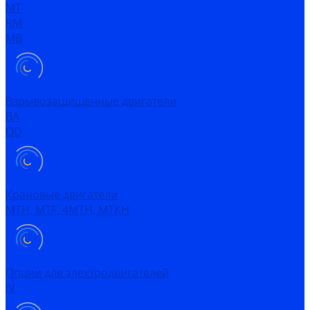
MT
RM
MB
Взрывозащищенные двигатели
ВА
OD
Крановые двигатели
MTH, MTF, 4MTH, MTKH
Опции для электродвигателей
IV