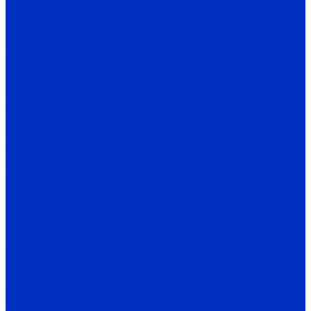
ЭЦВ 4
ЭЦВ 5
ЭЦВ 6
ЭЦВ 8
ЭЦВ 10
ЭЦВ 12
2ЭЦВ
2ЭЦВ 6
2ЭЦВ 8
2ЭЦВ 10
2ЭЦВ 12
3ЭЦВ
3ЭЦВ 6
3ЭЦВ 8
3ЭЦВ 10
3ЭЦВ 12
CIRIS
FRS
2FRS
МАЛЫШ