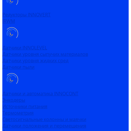
Редукторы INNOVERT
IRWM
Датчики INNOLEVEL
Датчики уровня сыпучих материалов
Датчики уровня жидких сред
Датчики пыли
Датчики и автоматика INNOCONT
Энкодеры
Источники питания
Термометрия
Светосигнальные колонны и маячки
Датчики положения и перемещения