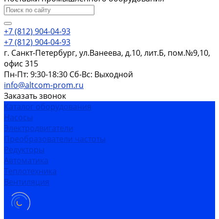
+7 (812) 904-04-93
+7 (812) 904-04-93
г. Санкт-Петербург, ул.Ванеева, д.10, лит.Б, пом.№9,10,
офис 315
Пн-Пт: 9:30-18:30 Cб-Вс: Выходной
info@altcom-prom.ru
Заказать звонок
Каталог оборудования
Насосы
Электродвигатели
Преобразователи частоты
Редукторы
Автоматика
Теплотехника
Вентиляция