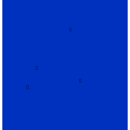
M
PS
VN
VP
Датчики уровня жидких сред
VU
VA
BA
OPTIC
ECHO
Датчики пыли
FS
Датчики и автоматика INNOCONT
Энкодеры
EIP 40
EIP 50
EIP 58
ESI 30
ESI 40
ESI 50