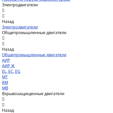
Электродвигатели
Назад
Электродвигатели
Общепромышленные двигатели
Назад
Общепромышленные двигатели
АИР
АИР Ж
EL, EC, EG
MT
RM
MB
Взрывозащищенные двигатели
Назад