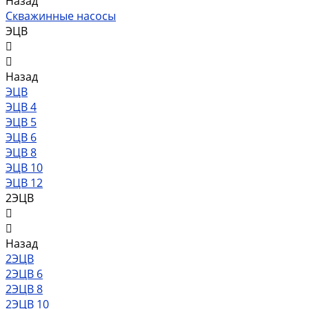
Назад
Скважинные насосы
ЭЦВ
Назад
ЭЦВ
ЭЦВ 4
ЭЦВ 5
ЭЦВ 6
ЭЦВ 8
ЭЦВ 10
ЭЦВ 12
2ЭЦВ
Назад
2ЭЦВ
2ЭЦВ 6
2ЭЦВ 8
2ЭЦВ 10