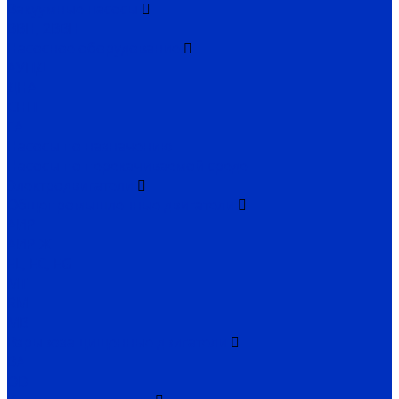
Вакуумные насосы
ВВН, 2ВВН
Насосное оборудование
АУПД
ДНА
СНП
ГА
Насосы по назначению
Насосы по перекачиваемой среде
Электродвигатели
Общепромышленные двигатели
АИР
АИР Ж
EL, EC, EG
MT
RM
MB
Взрывозащищенные двигатели
ВА
OD