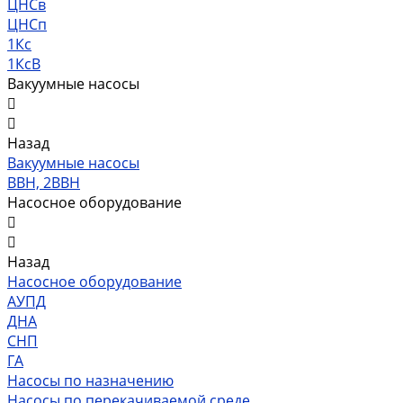
ЦНСв
ЦНСп
1Кс
1КсВ
Вакуумные насосы
Назад
Вакуумные насосы
ВВН, 2ВВН
Насосное оборудование
Назад
Насосное оборудование
АУПД
ДНА
СНП
ГА
Насосы по назначению
Насосы по перекачиваемой среде