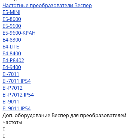
Частотные преобразователи Веспер
Е5-MINI
Е5-8600
Е5-9600
Е5-9600-КРАН
Е4-8300
Е4-LITE
E4-8400
Е4-P8402
E4-9400
EI-7011
EI-7011 IP54
EI-P7012
EI-P7012 IP54
EI-9011
EI-9011 IP54
Доп. оборудование Веспер для преобразователей
частоты