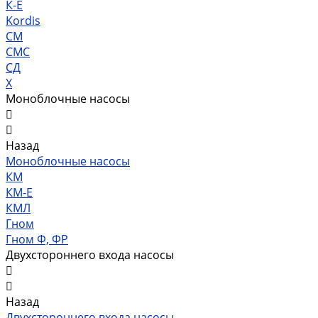
К-Е
Kordis
СМ
СМС
СД
Х
Моноблочные насосы
Назад
Моноблочные насосы
КМ
КМ-Е
КМЛ
Гном
Гном Ф, ФР
Двухстороннего входа насосы
Назад
Двухстороннего входа насосы