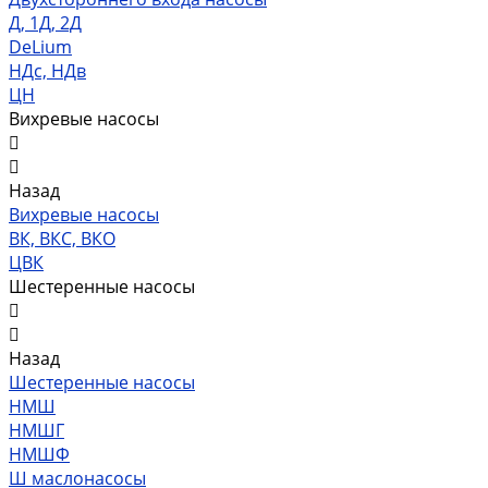
Д, 1Д, 2Д
DeLium
НДс, НДв
ЦН
Вихревые насосы
Назад
Вихревые насосы
ВК, ВКС, ВКО
ЦВК
Шестеренные насосы
Назад
Шестеренные насосы
НМШ
НМШГ
НМШФ
Ш маслонасосы