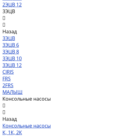
2ЭЦВ 12
3ЭЦВ
Назад
3ЭЦВ
3ЭЦВ 6
3ЭЦВ 8
3ЭЦВ 10
3ЭЦВ 12
CIRIS
FRS
2FRS
МАЛЫШ
Консольные насосы
Назад
Консольные насосы
К, 1К, 2К