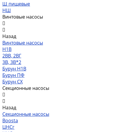
Ш пищевые
НШ
Винтовые насосы
Назад
Винтовые насосы
Н1В
2ВВ, 2ВГ
3В, 3В*2
Бурун Н1В
Бурун ПФ
Бурун СХ
Секционные насосы
Назад
Секционные насосы
Boosta
ЦНСг