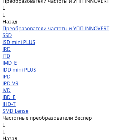
Преобразователи частоты и УПП INNOVERT
Назад
Преобразователи частоты и УПП INNOVERT
SSD
ISD mini PLUS
IRD
ITD
IMD_E
IDD mini PLUS
IPD
IРD-VR
IVD
IBD_E
IHD-T
SMD Lense
Частотные преобразователи Веспер
Назад