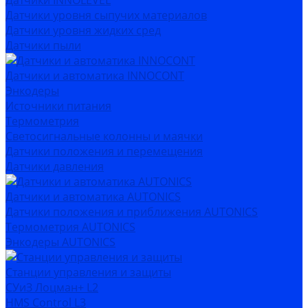
Датчики INNOLEVEL
Датчики уровня сыпучих материалов
Датчики уровня жидких сред
Датчики пыли
Датчики и автоматика INNOCONT
Энкодеры
Источники питания
Термометрия
Светосигнальные колонны и маячки
Датчики положения и перемещения
Датчики давления
Датчики и автоматика AUTONICS
Датчики положения и приближения AUTONICS
Термометрия AUTONICS
Энкодеры AUTONICS
Станции управления и защиты
СУиЗ Лоцман+ L2
HMS Control L3