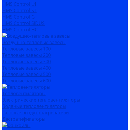
HMS Control L4
HMS Control ST
HMS Control G
HMS Control SIDUS
HMS Control HC
Воздушно-тепловые завесы
Тепловые завесы 100
Тепловые завесы 200
Тепловые завесы 300
Тепловые завесы 400
Тепловые завесы 500
Тепловые завесы 600
Тепловентиляторы
Электрические тепловентиляторы
Водяные тепловентиляторы
Газовые воздухонагреватели
Дестратификаторы