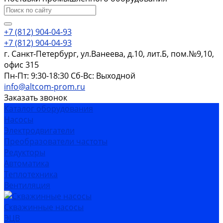
+7 (812) 904-04-93
+7 (812) 904-04-93
г. Санкт-Петербург, ул.Ванеева, д.10, лит.Б, пом.№9,10,
офис 315
Пн-Пт: 9:30-18:30 Cб-Вс: Выходной
info@altcom-prom.ru
Заказать звонок
Каталог оборудования
Насосы
Электродвигатели
Преобразователи частоты
Редукторы
Автоматика
Теплотехника
Вентиляция
Скважинные насосы
ЭЦВ