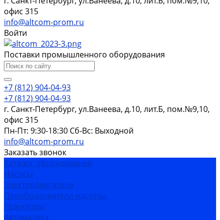
г. Санкт-Петербург, ул.Ванеева, д.10, лит.Б, пом.№9,10,
офис 315
info@altcom-prom.ru
Войти
Поставки промышленного оборудования
+7 (812) 904-04-93
+7 (812) 904-04-93
г. Санкт-Петербург, ул.Ванеева, д.10, лит.Б, пом.№9,10,
офис 315
Пн-Пт: 9:30-18:30 Cб-Вс: Выходной
info@altcom-prom.ru
Заказать звонок
Каталог оборудования
Насосы
Электродвигатели
Преобразователи частоты
Редукторы
Автоматика