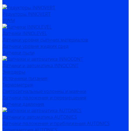
C
Редукторы INNOVERT
IRWM
Датчики INNOLEVEL
Датчики уровня сыпучих материалов
Датчики уровня жидких сред
Датчики пыли
Датчики и автоматика INNOCONT
Энкодеры
Источники питания
Термометрия
Светосигнальные колонны и маячки
Датчики положения и перемещения
Датчики давления
Датчики и автоматика AUTONICS
Датчики положения и приближения AUTONICS
Термометрия AUTONICS