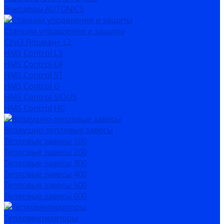
Энкодеры AUTONICS
Станции управления и защиты
СУиЗ Лоцман+ L2
HMS Control L3
HMS Control L4
HMS Control ST
HMS Control G
HMS Control SIDUS
HMS Control HC
Воздушно-тепловые завесы
Тепловые завесы 100
Тепловые завесы 200
Тепловые завесы 300
Тепловые завесы 400
Тепловые завесы 500
Тепловые завесы 600
Тепловентиляторы