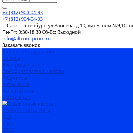
+7 (812) 904-04-93
+7 (812) 904-04-93
г. Санкт-Петербург, ул.Ванеева, д.10, лит.Б, пом.№9,10, 
Пн-Пт: 9:30-18:30 Cб-Вс: Выходной
info@altcom-prom.ru
Заказать звонок
Каталог оборудования
Насосы
Электродвигатели
Преобразователи частоты
Редукторы
Автоматика
Теплотехника
Вентиляция
Скважинные насосы
ЭЦВ
2ЭЦВ
3ЭЦВ