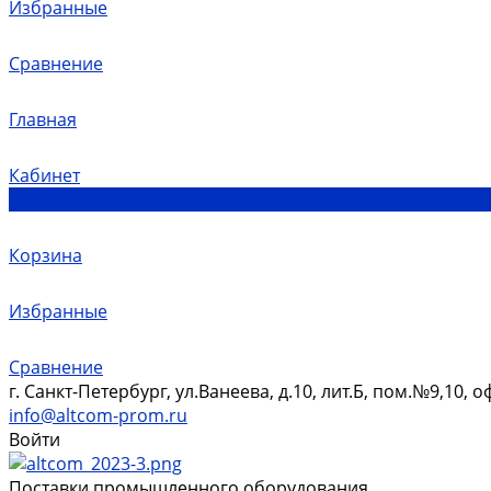
Избранные
Сравнение
Главная
Кабинет
0
Корзина
Избранные
Сравнение
г. Санкт-Петербург, ул.Ванеева, д.10, лит.Б, пом.№9,10, о
info@altcom-prom.ru
Войти
Поставки промышленного оборудования