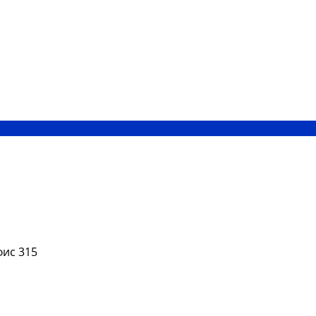
фис 315